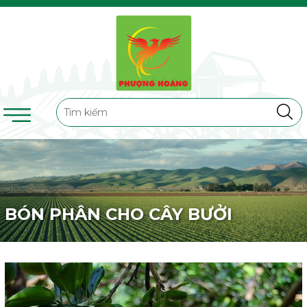
BÓN PHÂN CHO CÂY BƯỞI