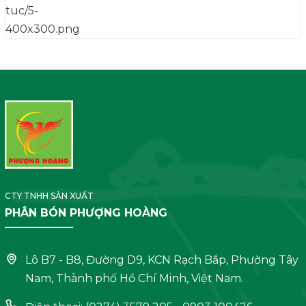
CTY TNHH SẢN XUẤT
PHÂN BÓN PHƯỢNG HOÀNG
Lô B7 - B8, Đường D9, KCN Rạch Bắp, Phường Tây
Nam, Thành phố Hồ Chí Minh, Việt Nam.