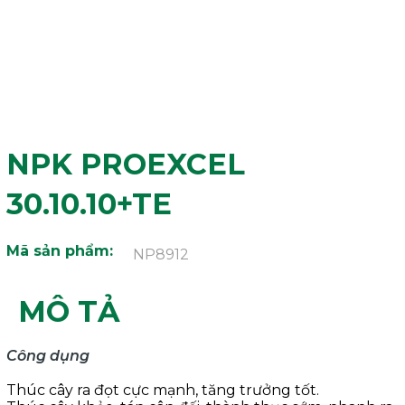
NPK PROEXCEL
30.10.10+TE
Mã sản phẩm:
NP8912
MÔ TẢ
Công dụng
Thúc cây ra đọt cực mạnh, tăng trưởng tốt.