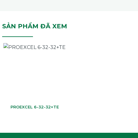
SẢN PHẨM ĐÃ XEM
PROEXCEL 6-32-32+TE