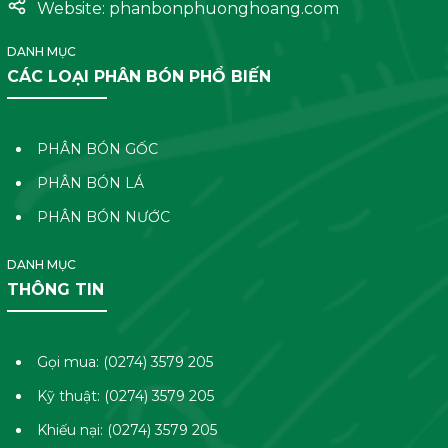
Website: phanbonphuonghoang.com
DANH MỤC
CÁC LOẠI PHÂN BÓN PHỔ BIẾN
PHÂN BÓN GỐC
PHÂN BÓN LÁ
PHÂN BÓN NƯỚC
DANH MỤC
THÔNG TIN
Gọi mua: (0274) 3579 205
Kỹ thuật: (0274) 3579 205
Khiếu nại: (0274) 3579 205