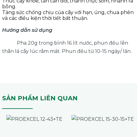
Thúc cây khỏe, tán cân đối, thành thục sớm, nhanh ra
bông.
Tăng sức chống chịu của cây với hạn, úng, chua phèn
và các điều kiện thời tiết bất thuận.
Hướng dẫn sử dụng
Pha 20g trong bình 16 lít nước, phun đều lên
thân lá cây lúc râm mát. Phun đều từ 10-15 ngày/ lần.
SẢN PHẨM LIÊN QUAN