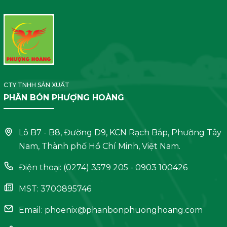
CTY TNHH SẢN XUẤT
PHÂN BÓN PHƯỢNG HOÀNG
Lô B7 - B8, Đường D9, KCN Rạch Bắp, Phường Tây
Nam, Thành phố Hồ Chí Minh, Việt Nam.
Điện thoại: (0274) 3579 205 - 0903 100426
MST: 3700895746
Email:
phoenix@phanbonphuonghoang.com