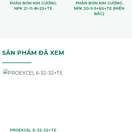
PHÂN BÓN KIM CƯƠNG
PHÂN BÓN KIM CƯƠNG
NPK 21-11-8+2S+TE
NPK 20-5-5+6S+TE (MIỀN
BẮC)
SẢN PHẨM ĐÃ XEM
PROEXCEL 6-32-32+TE