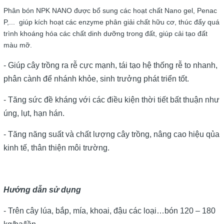
Phân bón NPK NANO được bổ sung các hoạt chất Nano gel, Penac
P,... giúp kích hoạt các enzyme phân giải chất hữu cơ, thúc đẩy quá
trình khoáng hóa các chất dinh dưỡng trong đất, giúp cải tạo đất
màu mỡ.
- Giúp cây trồng ra rễ cực mạnh, tái tạo hệ thống rễ to nhanh,
phân cành để nhánh khỏe, sinh trưởng phát triển tốt.
- Tăng sức đề kháng với các điều kiện thời tiết bất thuận như
úng, lụt, hạn hán.
- Tăng năng suất và chất lượng cây trồng, nâng cao hiệu qủa
kinh tế, thân thiện môi trường.
Hướng dẫn sử dụng
- Trên cây lúa, bắp, mía, khoai, đậu các loại…bón 120 – 180