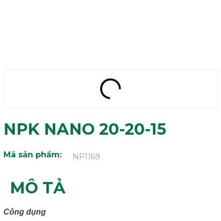
NPK NANO 20-20-15
Mã sản phẩm:
NP1169
MÔ TẢ
Công dụng