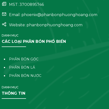
MST: 3700895746
Email:
phoenix@phanbonphuonghoang.com
Website: phanbonphuonghoang.com
DANH MỤC
CÁC LOẠI PHÂN BÓN PHỔ BIẾN
PHÂN BÓN GỐC
PHÂN BÓN LÁ
PHÂN BÓN NƯỚC
DANH MỤC
THÔNG TIN