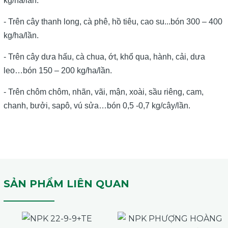
kg/ha/lần.
- Trên cây thanh long, cà phê, hồ tiêu, cao su...bón 300 – 400
kg/ha/lần.
- Trên cây dưa hấu, cà chua, ớt, khổ qua, hành, cải, dưa
leo…bón 150 – 200 kg/ha/lần.
- Trên chôm chôm, nhãn, vãi, mận, xoài, sầu riêng, cam,
chanh, bưởi, sapô, vú sửa…bón 0,5 -0,7 kg/cây/lần.
SẢN PHẨM LIÊN QUAN