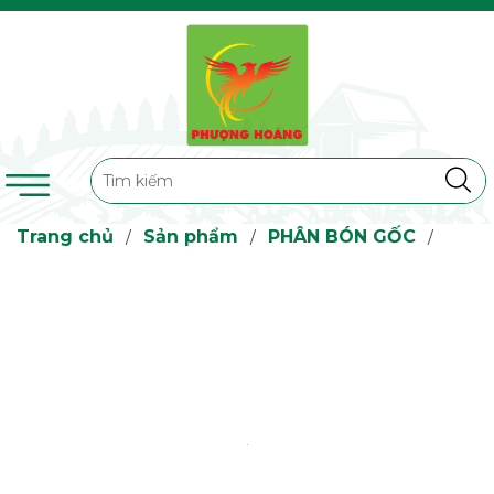
Trang chủ
Sản phẩm
PHÂN BÓN GỐC
/
/
/
NPK MỘT MÀU