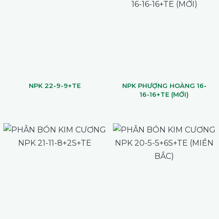
NPK 22-9-9+TE
NPK PHƯỢNG HOÀNG 16-
16-16+TE (MỚI)