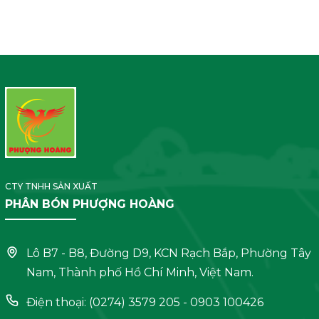
CTY TNHH SẢN XUẤT
PHÂN BÓN PHƯỢNG HOÀNG
Lô B7 - B8, Đường D9, KCN Rạch Bắp, Phường Tây
Nam, Thành phố Hồ Chí Minh, Việt Nam.
Điện thoại: (0274) 3579 205 - 0903 100426