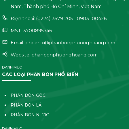
Nam, Thành phố Hồ Chí Minh, Việt Nam.
Điện thoại: (0274) 3579 205 - 0903 100426
MST: 3700895746
Email:
phoenix@phanbonphuonghoang.com
Website: phanbonphuonghoang.com
DANH MỤC
CÁC LOẠI PHÂN BÓN PHỔ BIẾN
PHÂN BÓN GỐC
PHÂN BÓN LÁ
PHÂN BÓN NƯỚC
DANH MỤC