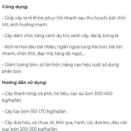
Công dụng:
- Giúp cây ra rễ khỏe, phục hồi nhanh sau thu hoạch, bật chồi
tốt, sinh trưởng mạnh.
- Cây đâm chồi, tăng cành dự trữ, xanh cây, dài lá, bóng lá.
- Kích ra hoa đậu trái nhiều, ngăn ngừa rụng trái non, trái lớn
nhanh, chắc thịt, đẹp mã, tăng độ ngọt,...
- Giảm lượng bón, số lần bón, nâng cao hiệu suất sử dụng
phân bón.
Hướng dẫn sử dụng:
-
Cây thanh long, cà phê, hồ tiêu, cao su: bón 300-400
kg/ha/lần.
- Cây lúa: bón 150-170 kg/ha/lần.
- Cây dưa hấu, cà chua, ớt, khổ qua, hành, cải, dưa leo, đậu các
loại: bón 200-250 kg/ha/lần.