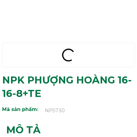
NPK PHƯỢNG HOÀNG 16-
16-8+TE
Mã sản phẩm:
NP5730
MÔ TẢ