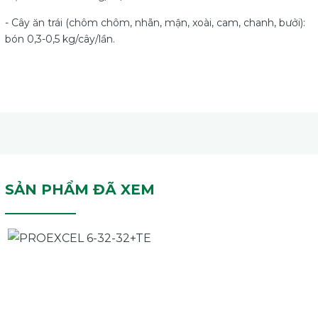
- Cây ăn trái (chôm chôm, nhãn, mận, xoài, cam, chanh, bưởi):
bón 0,3-0,5 kg/cây/lần.
SẢN PHẨM ĐÃ XEM